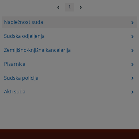
1
Nadležnost suda
Sudska odjeljenja
Zemljišno-knjižna kancelarija
Pisarnica
Sudska policija
Akti suda