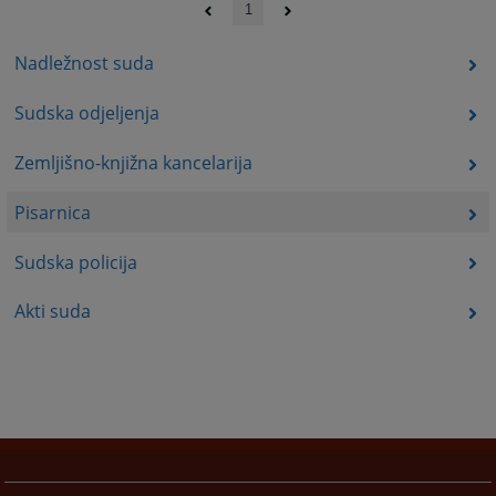
1
Nadležnost suda
Sudska odjeljenja
Zemljišno-knjižna kancelarija
Pisarnica
Sudska policija
Akti suda