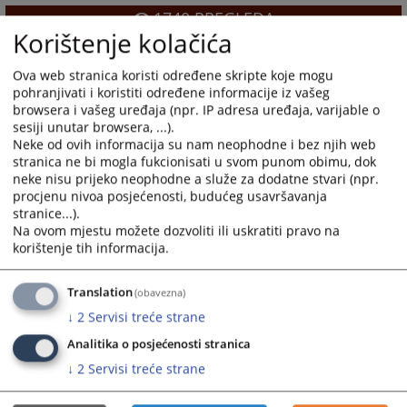
1740
PREGLEDA
Korištenje kolačića
Ova web stranica koristi određene skripte koje mogu
pohranjivati i koristiti određene informacije iz vašeg
browsera i vašeg uređaja (npr. IP adresa uređaja, varijable o
sesiji unutar browsera, ...).
Neke od ovih informacija su nam neophodne i bez njih web
stranica ne bi mogla fukcionisati u svom punom obimu, dok
neke nisu prijeko neophodne a služe za dodatne stvari (npr.
procjenu nivoa posjećenosti, budućeg usavršavanja
stranice...).
Na ovom mjestu možete dozvoliti ili uskratiti pravo na
korištenje tih informacija.
Translation
(obavezna)
↓
2
Servisi treće strane
Analitika o posjećenosti stranica
↓
2
Servisi treće strane