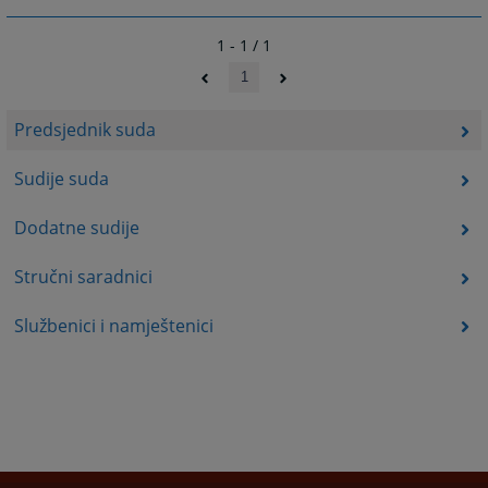
1 - 1 / 1
1
Predsjednik suda
Sudije suda
Dodatne sudije
Stručni saradnici
Službenici i namještenici