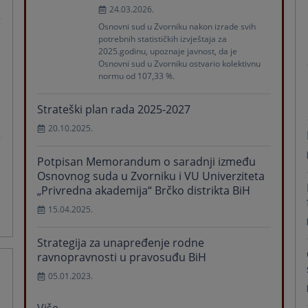
24.03.2026.
Osnovni sud u Zvorniku nakon izrade svih
potrebnih statističkih izvještaja za
2025.godinu, upoznaje javnost, da je
Osnovni sud u Zvorniku ostvario kolektivnu
normu od 107,33 %.
Strateški plan rada 2025-2027
20.10.2025.
Potpisan Memorandum o saradnji između
Osnovnog suda u Zvorniku i VU Univerziteta
„Privredna akademija“ Brčko distrikta BiH
15.04.2025.
Strategija za unapređenje rodne
ravnopravnosti u pravosuđu BiH
05.01.2023.