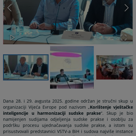
Dana 28. i 29. avgusta 2025. godine održan je stručni skup u
organizaciji Vijeća Evrope pod nazivom „
Korištenje vještačke
inteligencije u harmonizaciji sudske prakse
“. Skup je bio
namijenjen sudijama odjeljenja sudske prakse i osoblju za
podršku procesu ujednačavanja sudske prakse, a istom su
prisustvovali predstavnici VSTV-a BiH i sudova najviše instance