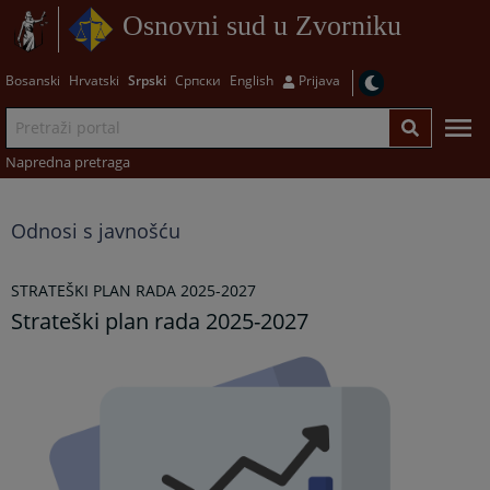
Osnovni sud u Zvorniku
Bosanski
Hrvatski
Srpski
Српски
English
Prijava
Napredna pretraga
Odnosi s javnošću
STRATEŠKI PLAN RADA 2025-2027
Strateški plan rada 2025-2027