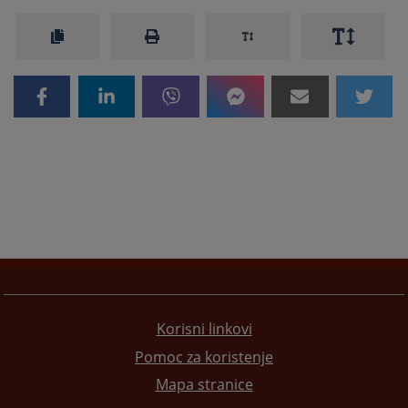
Korisni linkovi
Pomoc za koristenje
Mapa stranice