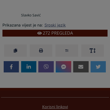
Slavko Savić
Prikazana vijest je na
:
Srpski jezik
272
PREGLEDA
Korisni linkovi