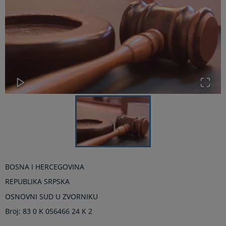
BOSNA I HERCEGOVINA
REPUBLIKA SRPSKA
OSNOVNI SUD U ZVORNIKU
Broj: 83 0 K 056466 24 K 2