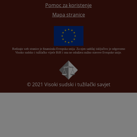
Pomoc za koristenje
Mapa stranice
Redizajn web stranice je finansirala Evropska unija. Za njen sadržaj isključivo je odgovorno
Visoko sudsko i tužilačko vijeće BiH i ona ne odražava nužno stavove Evropske unije.
© 2021
Visoki sudski i tužilački savjet