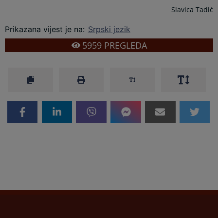
Slavica Tadić
Prikazana vijest je na
:
Srpski jezik
5959
PREGLEDA