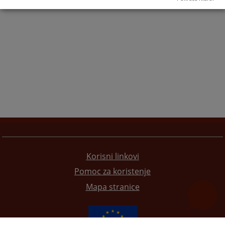
Korisni linkovi
Pomoc za koristenje
Mapa stranice